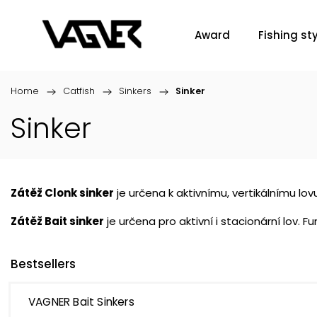
Award
Fishing sty
Home
/
Catfish
/
Sinkers
/
Sinker
Sinker
Zátěž Clonk sinker
je určena k aktivnímu, vertikálnímu lov
Zátěž Bait sinker
je určena pro aktivní i stacionární lov. 
Bestsellers
VAGNER Bait Sinkers