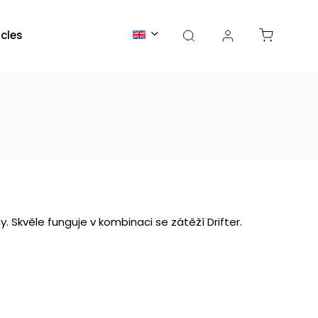
icles
. Skvěle funguje v kombinaci se zátěží Drifter.