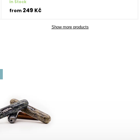
In Stock
249 Kč
from
Show more products