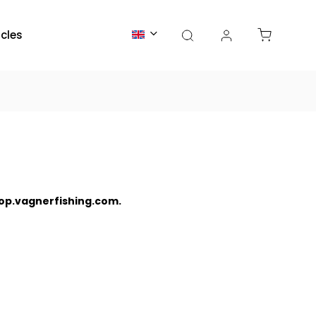
icles
p.vagnerfishing.com.