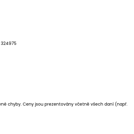
 324975
vné chyby. Ceny jsou prezentovány včetně všech daní (např.