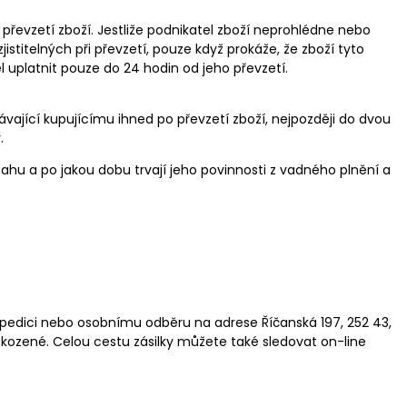
převzetí zboží. Jestliže podnikatel zboží neprohlédne nebo
jistitelných při převzetí, pouze když prokáže, že zboží tyto
el uplatnit pouze do 24 hodin od jeho převzetí.
ávající kupujícímu ihned po převzetí zboží, nejpozději do dvou
.
sahu a po jakou dobu trvají jeho povinnosti z vadného plnění a
pedici nebo osobnímu odběru na adrese Říčanská 197, 252 43,
kozené. Celou cestu zásilky můžete také sledovat on-line