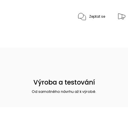
Zeptat se
Výroba a testování
Od samotného návrhu až k výrobě.