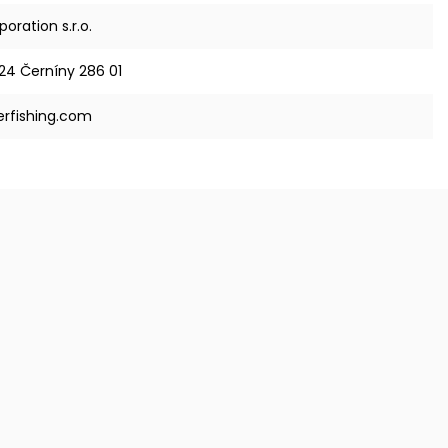
oration s.r.o.
24 Černíny 286 01
rfishing.com