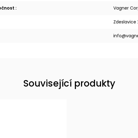
lečnost
:
Vagner Corp
Zdeslavice 
info@vagne
Související produkty