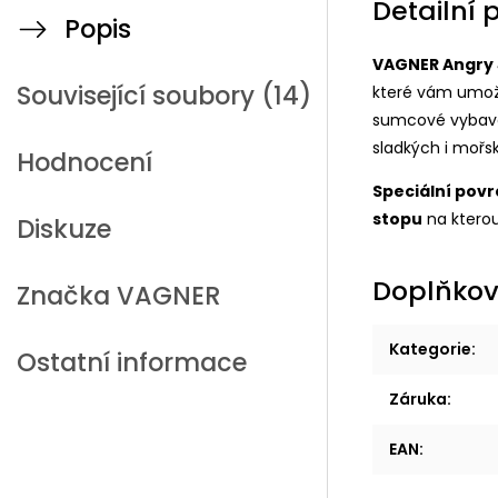
Detailní 
Popis
VAGNER Angry
Související soubory (14)
které vám umožn
sumcové vybaven
sladkých i mořsk
Hodnocení
Speciální pov
stopu
na kterou
Diskuze
Doplňkov
Značka
VAGNER
Kategorie
:
Ostatní informace
Záruka
:
EAN
: