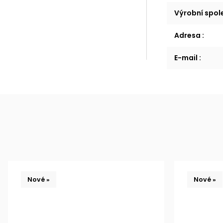
Výrobní spo
Adresa
:
E-mail
:
Nové »
Nové »