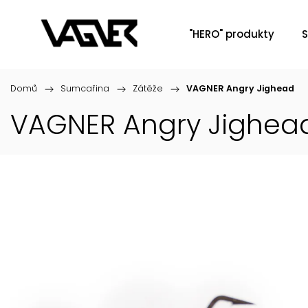
"HERO" produkty
S
Domů
/
Sumcařina
/
Zátěže
/
VAGNER Angry Jighead
VAGNER Angry Jighea