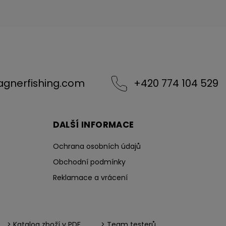
agnerfishing.com
+420 774 104 529
DALŠÍ INFORMACE
Ochrana osobních údajů
Obchodní podmínky
Reklamace a vrácení
> Katalog zboží v PDF
> Team testerů