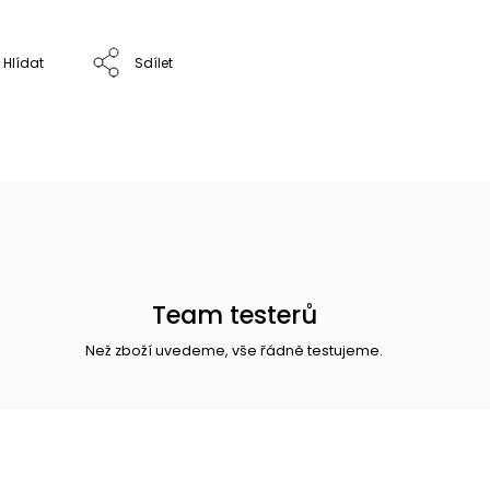
Hlídat
Sdílet
Team testerů
Než zboží uvedeme, vše řádně testujeme.