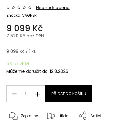
Neohodnoceno
Značka:
VAGNER
9 099 Kč
7 520 Kč bez DPH
9 099 Kč / 1 ks
SKLADEM
Můžeme doručit do:
12.8.2026
PŘIDAT DO KOŠÍKU
Zeptat se
Hlídat
Sdílet