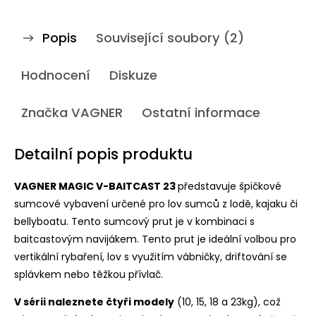
Popis
Související soubory (2)
Hodnocení
Diskuze
Značka
VAGNER
Ostatní informace
Detailní popis produktu
VAGNER MAGIC V-BAITCAST 23
představuje špičkové
sumcové vybavení určené pro lov sumců z lodě, kajaku či
bellyboatu. Tento sumcový prut je v kombinaci s
baitcastovým navijákem. Tento prut je ideální volbou pro
vertikální rybaření, lov s využitím vábničky, driftování se
splávkem nebo těžkou přívlač.
V sérii naleznete čtyři modely
(10, 15, 18 a 23kg), což