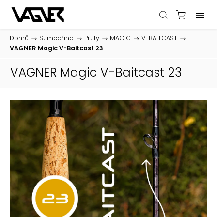
Domů
/
Sumcařina
/
Pruty
/
MAGIC
/
V-BAITCAST
/
VAGNER Magic V-Baitcast 23
VAGNER Magic V-Baitcast 23