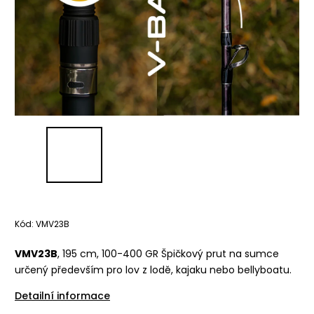
Kód:
VMV23B
VMV23B
, 195 cm, 100-400 GR Špičkový prut na sumce
určený především pro lov z lodě, kajaku nebo bellyboatu.
Detailní informace