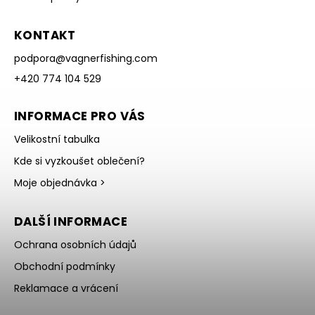
KONTAKT
podpora
@
vagnerfishing.com
+420 774 104 529
INFORMACE PRO VÁS
Velikostní tabulka
Kde si vyzkoušet oblečení?
Moje objednávka >
DALŠÍ INFORMACE
Ochrana osobních údajů
Obchodní podmínky
Reklamace a vrácení