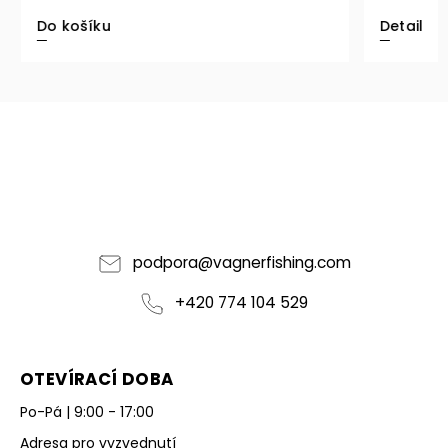
Do košíku
Detail
podpora
@
vagnerfishing.com
+420 774 104 529
OTEVÍRACÍ DOBA
Po-Pá | 9:00 - 17:00
Adresa pro vyzvednutí