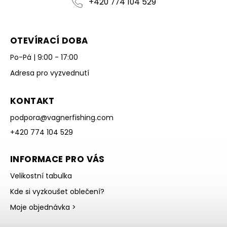
+420 774 104 529
OTEVÍRACÍ DOBA
Po-Pá | 9:00 - 17:00
Adresa pro vyzvednutí
KONTAKT
podpora
@
vagnerfishing.com
+420 774 104 529
INFORMACE PRO VÁS
Velikostní tabulka
Kde si vyzkoušet oblečení?
Moje objednávka >