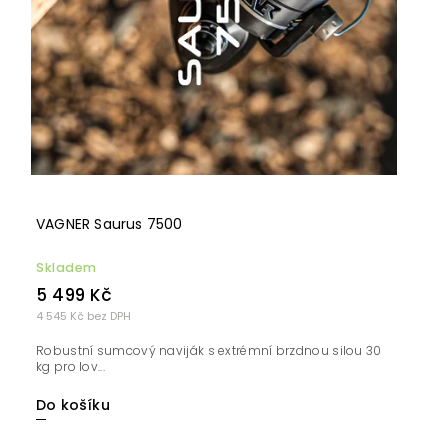
VAGNER Saurus 7500
Skladem
5 499 Kč
4 545 Kč bez DPH
Robustní sumcový naviják s extrémní brzdnou silou 30
kg pro lov...
Do košíku