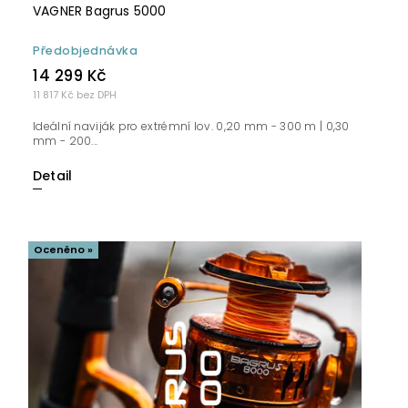
VAGNER Bagrus 5000
Předobjednávka
14 299 Kč
11 817 Kč bez DPH
Ideální naviják pro extrémní lov. 0,20 mm - 300 m | 0,30
mm - 200...
Detail
Oceněno »