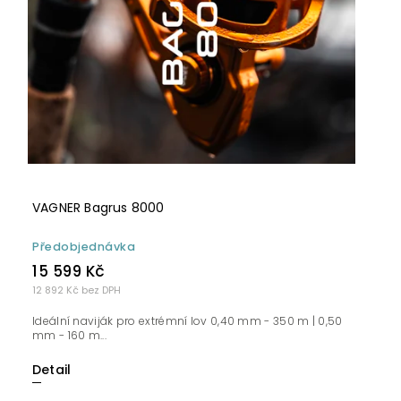
VAGNER Bagrus 8000
Předobjednávka
15 599 Kč
12 892 Kč bez DPH
Ideální naviják pro extrémní lov 0,40 mm - 350 m | 0,50
mm - 160 m...
Detail