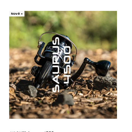
Nové »