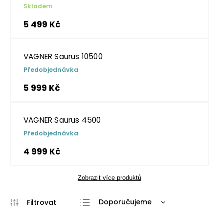
Skladem
5 499 Kč
VAGNER Saurus 10500
Předobjednávka
5 999 Kč
VAGNER Saurus 4500
Předobjednávka
4 999 Kč
Zobrazit více produktů
Doporučujeme
Nejlevnější