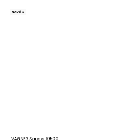
Nové »
VAGNER Saurus 10500