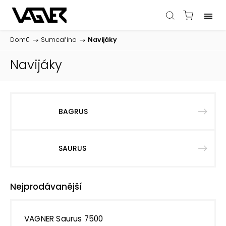
Domů
/
Sumcařina
/
Navijáky
Navijáky
BAGRUS
SAURUS
Nejprodávanější
VAGNER Saurus 7500