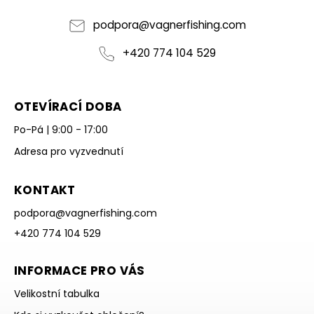
podpora
@
vagnerfishing.com
+420 774 104 529
OTEVÍRACÍ DOBA
Po-Pá | 9:00 - 17:00
Adresa pro vyzvednutí
KONTAKT
podpora
@
vagnerfishing.com
+420 774 104 529
INFORMACE PRO VÁS
Velikostní tabulka