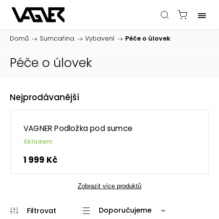
Domů
/
Sumcařina
/
Vybavení
/
Péče o úlovek
Péče o úlovek
Nejprodávanější
VAGNER Podložka pod sumce
Skladem
1 999 Kč
Zobrazit více produktů
Doporučujeme