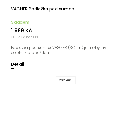
VAGNER Podložka pod sumce
Skladem
1 999 Kč
1 652 Kč bez DPH
Podložka pod sumce VAGNER (3x2 m) je nezbytný
doplněk pro každou...
Detail
2025001