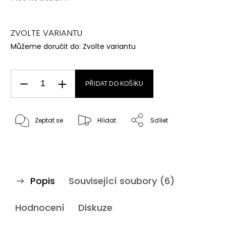
ZVOLTE VARIANTU
Můžeme doručit do:
Zvolte variantu
PŘIDAT DO KOŠÍKU
Zeptat se
Hlídat
Sdílet
Popis
Související soubory (6)
Hodnocení
Diskuze