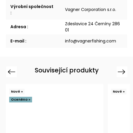
Výrobní společnost
Vagner Corporation s.r.o.
:
Zdeslavice 24 Černíny 286
Adresa
:
01
E-mail
:
info@vagnerfishing.com
Související produkty
Previous
Next
Nové »
Nové »
Oceněno »