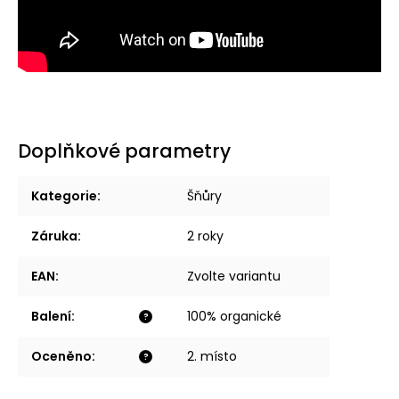
Doplňkové parametry
Kategorie
:
Šňůry
Záruka
:
2 roky
EAN
:
Zvolte variantu
Balení
:
100% organické
?
Oceněno
:
2. místo
?