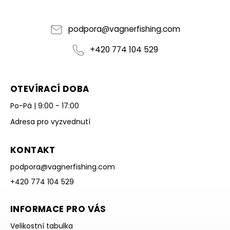
podpora
@
vagnerfishing.com
+420 774 104 529
OTEVÍRACÍ DOBA
Po-Pá | 9:00 - 17:00
Adresa pro vyzvednutí
KONTAKT
podpora
@
vagnerfishing.com
+420 774 104 529
INFORMACE PRO VÁS
Velikostní tabulka