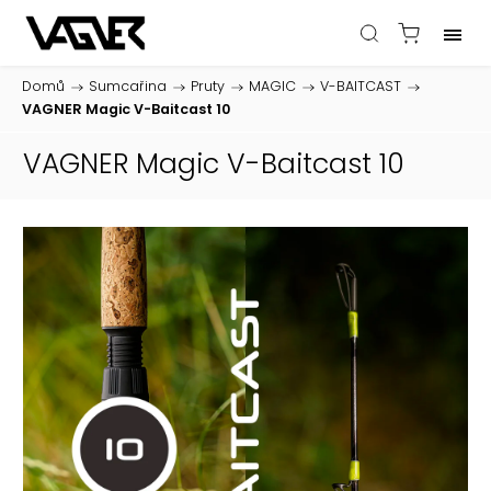
Domů
/
Sumcařina
/
Pruty
/
MAGIC
/
V-BAITCAST
/
VAGNER Magic V-Baitcast 10
VAGNER Magic V-Baitcast 10