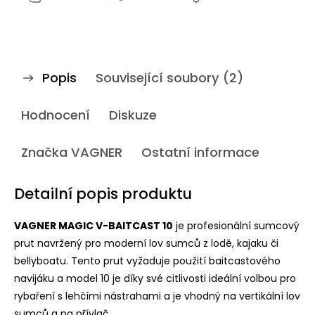
Popis
Související soubory (2)
Hodnocení
Diskuze
Značka
VAGNER
Ostatní informace
Detailní popis produktu
VAGNER MAGIC V-BAITCAST 10
je profesionální sumcový
prut navržený pro moderní lov sumců z lodě, kajaku či
bellyboatu. Tento prut vyžaduje použití baitcastového
navijáku a model 10 je díky své citlivosti ideální volbou pro
rybaření s lehčími nástrahami a je vhodný na vertikální lov
sumců a na přívlač.