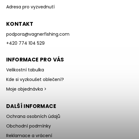
Adresa pro vyzvednutí
KONTAKT
podpora
@
vagnerfishing.com
+420 774 104 529
INFORMACE PRO VÁS
Velikostní tabulka
Kde si vyzkoušet oblečení?
Moje objednávka >
DALŠÍ INFORMACE
Ochrana osobních údajů
Obchodní podmínky
Reklamace a vrácení