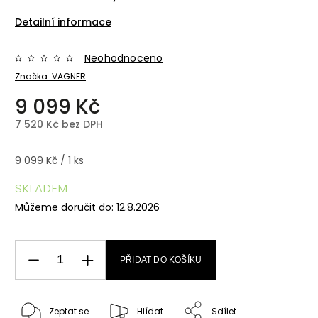
Detailní informace
Neohodnoceno
Značka:
VAGNER
9 099 Kč
7 520 Kč bez DPH
9 099 Kč / 1 ks
SKLADEM
Můžeme doručit do:
12.8.2026
PŘIDAT DO KOŠÍKU
Zeptat se
Hlídat
Sdílet