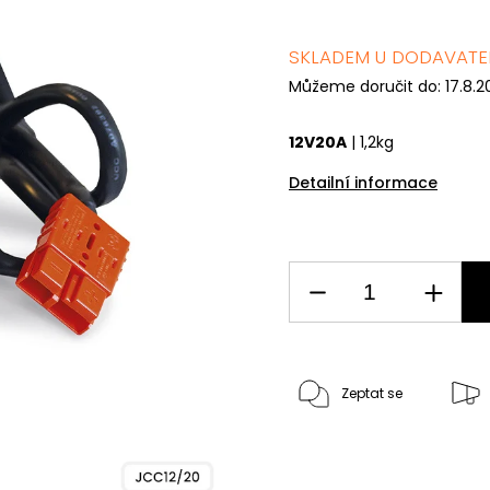
SKLADEM U DODAVATEL
Můžeme doručit do:
17.8.
12V20A
| 1,2kg
Detailní informace
Zeptat se