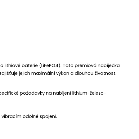
pro lithiové baterie (LiFePO4). Tato prémiová nabíječka
zajišťuje jejich maximální výkon a dlouhou životnost.
ecifické požadavky na nabíjení lithium-železo-
i vibracím odolné spojení.