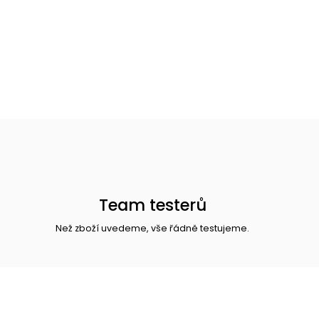
Team testerů
Než zboží uvedeme, vše řádně testujeme.