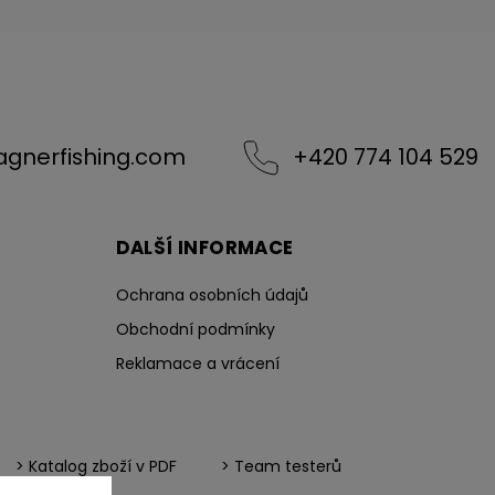
agnerfishing.com
+420 774 104 529
DALŠÍ INFORMACE
Ochrana osobních údajů
Obchodní podmínky
Reklamace a vrácení
> Katalog zboží v PDF
> Team testerů