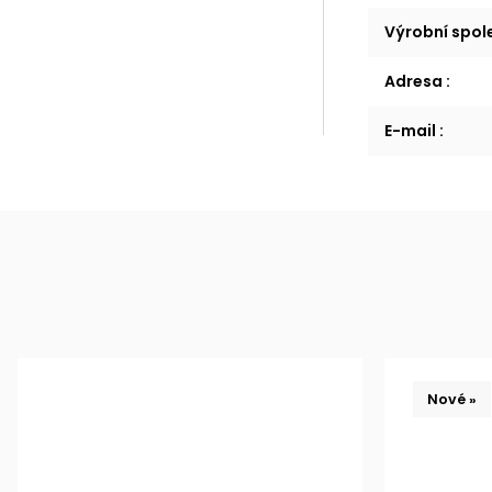
Výrobní spo
Adresa
:
E-mail
:
Nové »