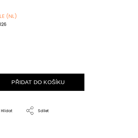
E (NL)
2026
PŘIDAT DO KOŠÍKU
Hlídat
Sdílet