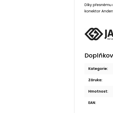
Díky přesnému n
konektor Ander
Doplňkov
Kategorie
:
Záruka
:
Hmotnost
:
EAN
: