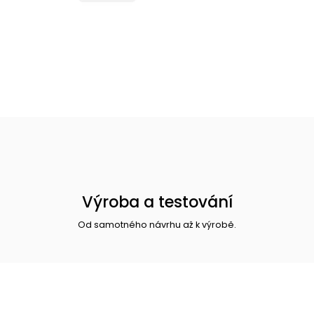
Výroba a testování
Od samotného návrhu až k výrobě.