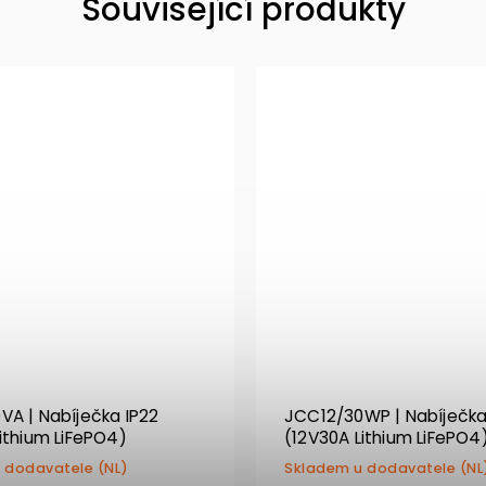
Související produkty
VA | Nabíječka IP22
JCC12/30WP | Nabíječka
ithium LiFePO4)
(12V30A Lithium LiFePO4
 dodavatele (NL)
Skladem u dodavatele (NL