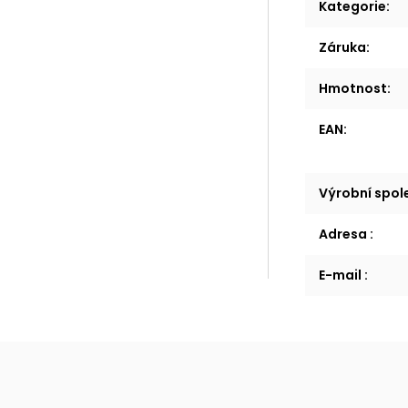
Kategorie
:
Záruka
:
Hmotnost
:
EAN
:
Výrobní spo
Adresa
:
E-mail
: