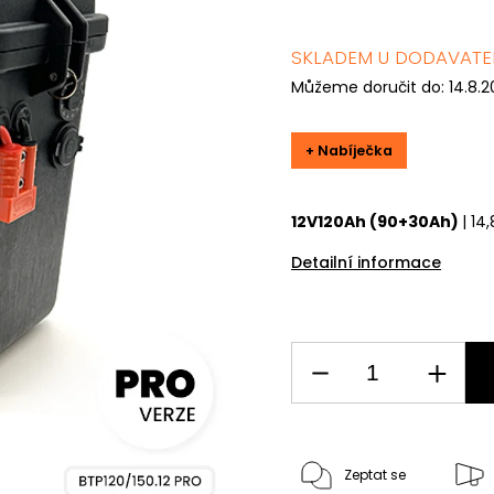
SKLADEM U DODAVATEL
Můžeme doručit do:
14.8.
+ Nabíječka
12V120Ah (90+30Ah)
| 14
Detailní informace
Zeptat se