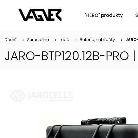
"HERO" produkty
S
Domů
/
Sumcařina
/
Lodě
/
Baterie, nabíječky
/
JARO-
JARO-BTP120.12B-PRO |