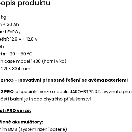
popis produktu
 kg
h + 30 Ah
e:
LiFePO₄
ětí:
12,8 V + 12,8 V
Wh
ta:
−20 – 50 °C
an case model 1430 (horní víko)
 221 × 334 mm
2 PRO – Inovativní přenosné řešení se dvěma bateriemi
12 PRO
je speciální verze modelu JARO-BTP120.12, vyvinutá pro m
ástí balení je i sada chytrého příslušenství.
sti PRO verze:
ělené akumulátory:
tním BMS (systém řízení baterie)