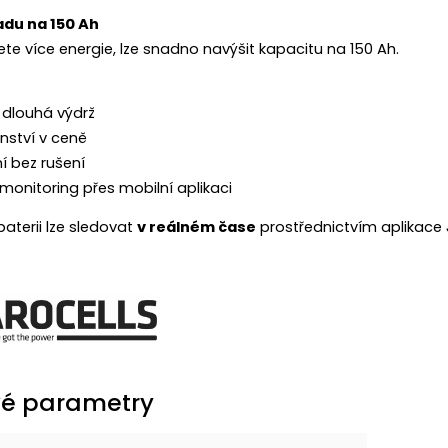
du na 150 Ah
te více energie, lze snadno navýšit kapacitu na 150 Ah.
 dlouhá výdrž
nství v ceně
ní bez rušení
 monitoring přes mobilní aplikaci
baterii lze sledovat
v reálném čase
prostřednictvím aplikace
é parametry