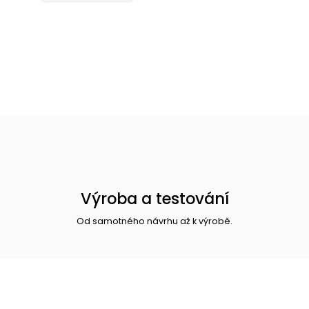
Výroba a testování
Od samotného návrhu až k výrobě.