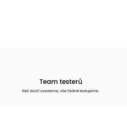
Team testerů
Než zboží uvedeme, vše řádně testujeme.