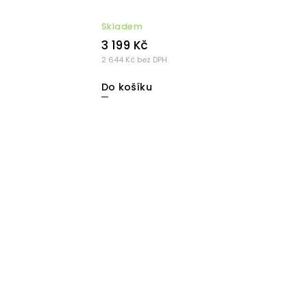
Skladem
3 199 Kč
2 644 Kč bez DPH
Do košíku