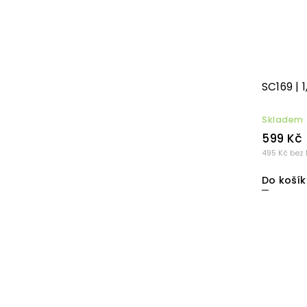
SC169 | 
Skladem
599 Kč
495 Kč bez
Do košík