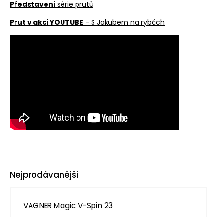
Představení
série prutů
Prut v akci YOUTUBE
- S Jakubem na rybách
Nejprodávanější
VAGNER Magic V-Spin 23