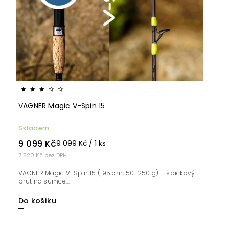
VAGNER Magic V-Spin 15
Skladem
9 099 Kč
9 099 Kč / 1 ks
7 520 Kč bez DPH
VAGNER Magic V-Spin 15 (195 cm, 50-250 g) – špičkový
prut na sumce...
Do košíku