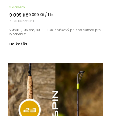
Skladem
9 099 Kč
9 099 Kč / 1 ks
7 520 Kč bez DPH
VMV18S, 195 cm, 80-300 GR. špičkový prut na sumce pro
rybaření z...
Do košíku