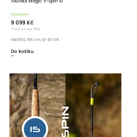
VAGNER Magic V-Spin 10
Skladem
9 099 Kč
7 520 Kč bez DPH
VMV10S, 195 cm, 10-80 GR
Do košíku