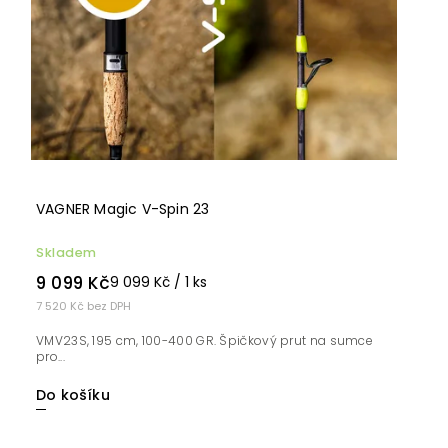
VAGNER Magic V-Spin 23
Skladem
9 099 Kč
9 099 Kč / 1 ks
7 520 Kč bez DPH
VMV23S, 195 cm, 100-400 GR. Špičkový prut na sumce
pro...
Do košíku