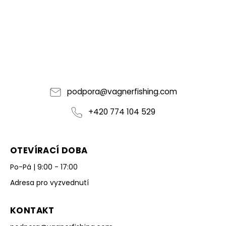
podpora
@
vagnerfishing.com
+420 774 104 529
OTEVÍRACÍ DOBA
Po-Pá | 9:00 - 17:00
Adresa pro vyzvednutí
KONTAKT