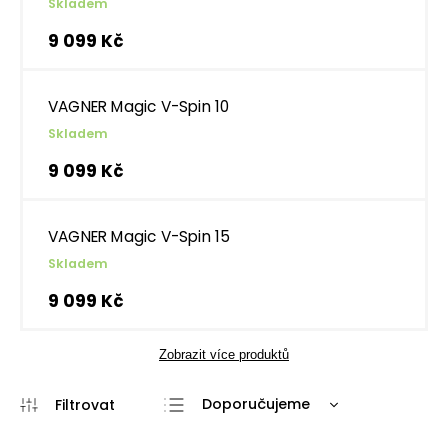
Skladem
9 099 Kč
VAGNER Magic V-Spin 10
Skladem
9 099 Kč
VAGNER Magic V-Spin 15
Skladem
9 099 Kč
Zobrazit více produktů
Doporučujeme
Nejlevnější