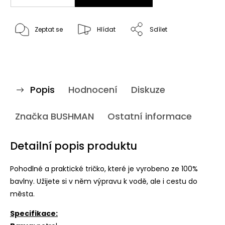
Zeptat se
Hlídat
Sdílet
Popis
Hodnocení
Diskuze
Značka
BUSHMAN
Ostatní informace
Detailní popis produktu
Pohodlné a praktické tričko, které je vyrobeno ze 100%
bavlny. Užijete si v něm výpravu k vodě, ale i cestu do
města.
Specifikace: