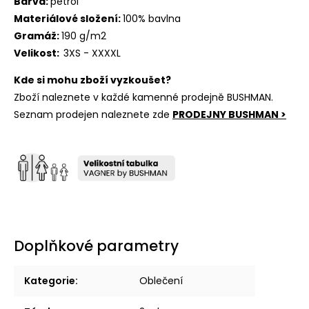
Barva:
petrol
Materiálové složení:
100% bavlna
Gramáž:
190
g/m2
Velikost:
3XS
- XXXXL
Kde si mohu zboží vyzkoušet?
Zboží naleznete v každé kamenné prodejně BUSHMAN.
Seznam prodejen naleznete zde
PRODEJNY BUSHMAN >
Doplňkové parametry
Kategorie
:
Oblečení