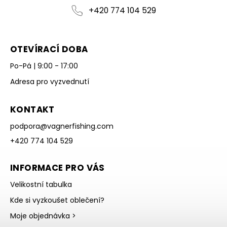
+420 774 104 529
OTEVÍRACÍ DOBA
Po-Pá | 9:00 - 17:00
Adresa pro vyzvednutí
KONTAKT
podpora
@
vagnerfishing.com
+420 774 104 529
INFORMACE PRO VÁS
Velikostní tabulka
Kde si vyzkoušet oblečení?
Moje objednávka >