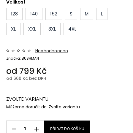
Velikost
128
140
152
S
M
L
XL
XXL
3XL
4XL
Neohodnoceno
Značka:
BUSHMAN
od
799 Kč
od
660 Kč
bez DPH
ZVOLTE VARIANTU
Můžeme doručit do:
Zvolte variantu
PŘIDAT DO KOŠÍKU