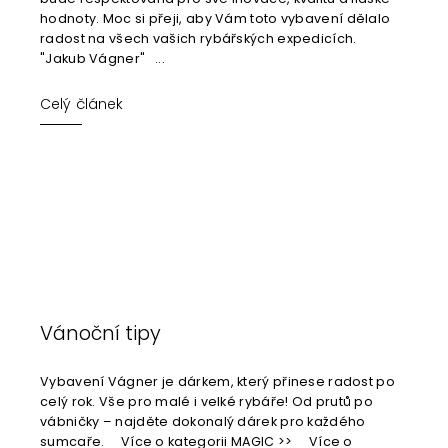
hodnoty. Moc si přeji, aby Vám toto vybavení dělalo
radost na všech vašich rybářských expedicích.
"Jakub Vágner" ...
Celý článek
Vánoční tipy
Vybavení Vágner je dárkem, který přinese radost po
celý rok. Vše pro malé i velké rybáře! Od prutů po
vábničky – najděte dokonalý dárek pro každého
sumcaře. Více o kategorii MAGIC >> Více o