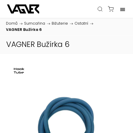
Domů
/
Sumcařina
/
Bižuterie
/
Ostatní
/
VAGNER Bužírka 6
VAGNER Bužírka 6