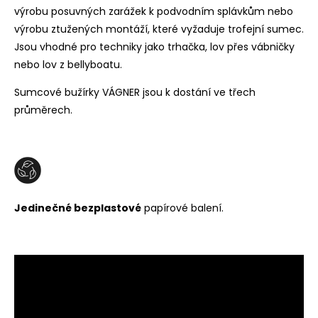
výrobu
posuvných zarážek k podvodním splávkům nebo
výrobu ztužených montáží, které vyžaduje trofejní sumec.
Jsou vhodné pro techniky jako trhačka, lov přes vábničky
nebo lov z bellyboatu.
Sumcové bužírky VÁGNER jsou k dostání ve třech
průměrech.
Jedinečné bezplastové
papírové balení.