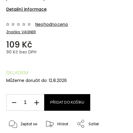
Detailní informace
Neohodnoceno
Značka:
VAGNER
109 Kč
90 Kč bez DPH
SKLADEM
Můžeme doručit do:
12.8.2026
PŘIDAT DO KOŠÍKU
Zeptat se
Hlídat
Sdílet