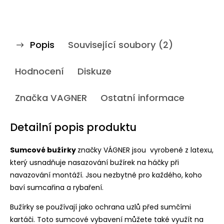
Popis
Související soubory (2)
Hodnocení
Diskuze
Značka
VAGNER
Ostatní informace
Detailní popis produktu
Sumcové bužírky
značky VÁGNER jsou
vyrobené z latexu,
který usnadňuje nasazování
bužírek na háčky při
navazování montáží. Jsou nezbytné pro každého, koho
baví sumcařina a rybaření.
Bužírky se používají jako ochrana uzlů před
sumčími
kartáči. Toto sumcové vybavení můžete také využít na