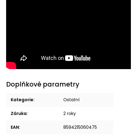
Doplňkové parametry
Kategorie
:
Ostatní
Záruka
:
2 roky
EAN
:
8594215060475