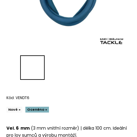
Kód:
VENDT6
Nové »
Oceněno »
Vel. 6 mm
(3 mm vnitřní rozměr) | délka 100 cm. Ideální
pro lov sumců a výrobu montáží.