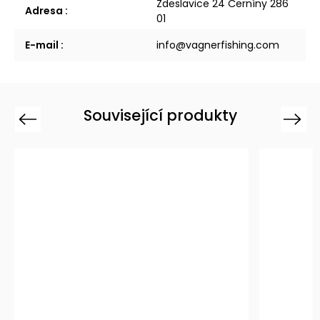
Zdeslavice 24 Černíny 286
Adresa
:
01
E-mail
:
info@vagnerfishing.com
Související produkty
Previous
Next