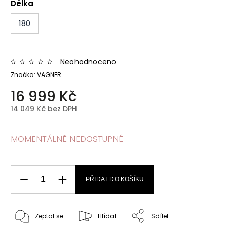
Délka
180
Neohodnoceno
Značka:
VAGNER
16 999 Kč
14 049 Kč bez DPH
MOMENTÁLNĚ NEDOSTUPNÉ
PŘIDAT DO KOŠÍKU
Zeptat se
Hlídat
Sdílet