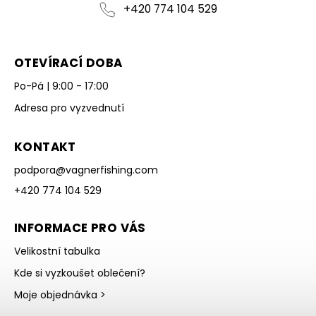
+420 774 104 529
OTEVÍRACÍ DOBA
Po-Pá | 9:00 - 17:00
Adresa pro vyzvednutí
KONTAKT
podpora
@
vagnerfishing.com
+420 774 104 529
INFORMACE PRO VÁS
Velikostní tabulka
Kde si vyzkoušet oblečení?
Moje objednávka >