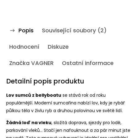
Popis
Související soubory (2)
Hodnocení
Diskuze
Značka
VAGNER
Ostatní informace
Detailní popis produktu
Lov sumců z bellyboatu
se stává rok od roku
populárnější.
Moderní sumcařina nabízí lov, kdy je rybář
půlkou těla v živlu ryb a druhou polovinou ve světě lidí.
Žádná loď na vleku
, složitá doprava, sjezdy pro lodě,
parkování vleků… Stačí jen nafouknout a za pár minut jste