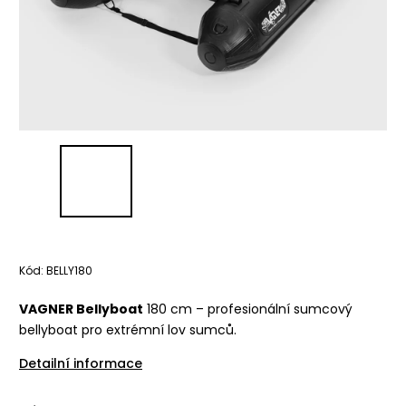
Kód:
BELLY180
VAGNER Bellyboat
180 cm – profesionální sumcový
bellyboat pro extrémní lov sumců.
Detailní informace