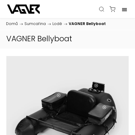
Domů
/
Sumcařina
/
Lodě
/
VAGNER Bellyboat
VAGNER Bellyboat