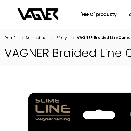
"HERO" produkty
S
Domů
/
Sumcařina
/
Šňůry
/
VAGNER Braided Line Camo 
VAGNER Braided Line 