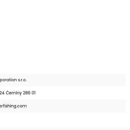
oration s.r.o.
24 Černíny 286 01
rfishing.com