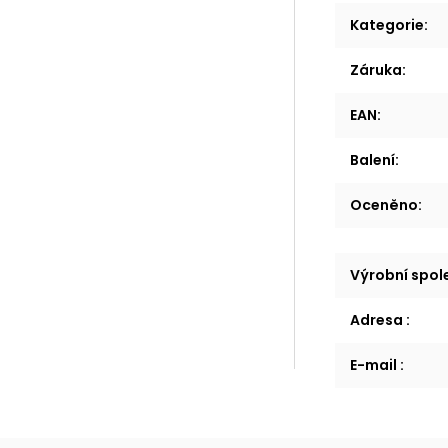
Kategorie
:
Záruka
:
EAN
:
Balení
:
Oceněno
:
Výrobní spo
Adresa
:
E-mail
: