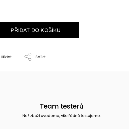
PŘIDAT DO KOŠÍKU
Hlídat
Sdílet
Team testerů
Než zboží uvedeme, vše řádně testujeme.